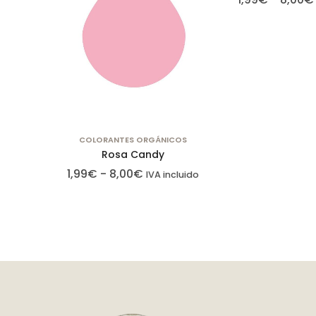
COLORANTES ORGÁNICOS
Rosa Candy
1,99
€
-
8,00
€
IVA incluido