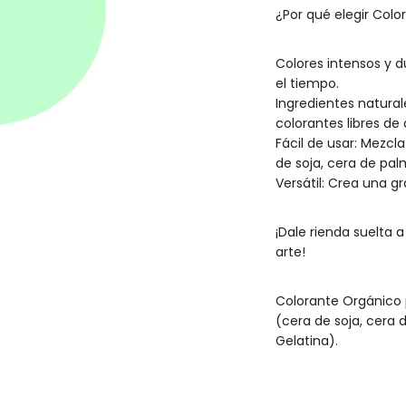
¿Por qué elegir Col
Colores intensos y 
el tiempo.
Ingredientes natura
colorantes libres de
Fácil de usar: Mezcl
de soja, cera de pal
Versátil: Crea una g
¡Dale rienda suelta 
arte!
Colorante Orgánico p
(cera de soja, cera 
Gelatina).