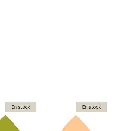
En stock
En stock