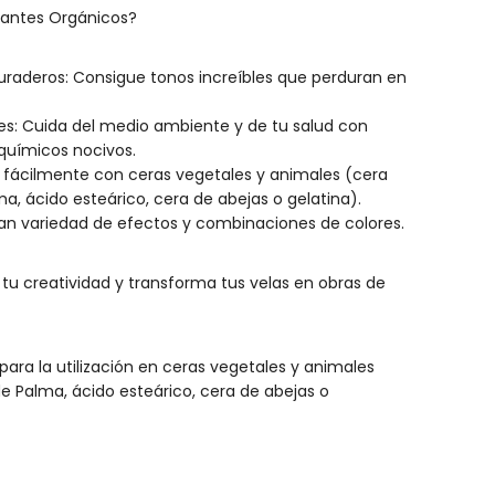
orantes Orgánicos?
duraderos: Consigue tonos increíbles que perduran en
les: Cuida del medio ambiente y de tu salud con
 químicos nocivos.
a fácilmente con ceras vegetales y animales (cera
ma, ácido esteárico, cera de abejas o gelatina).
ran variedad de efectos y combinaciones de colores.
a tu creatividad y transforma tus velas en obras de
ara la utilización en ceras vegetales y animales
de Palma, ácido esteárico, cera de abejas o