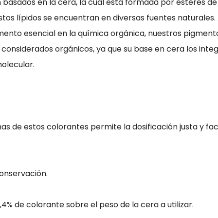
basados en la cera, la cual está formada por ésteres de
Estos lípidos se encuentran en diversas fuentes naturales
ento esencial en la química orgánica, nuestros pigmento
n considerados orgánicos, ya que su base en cera los inte
olecular.
 de estos colorantes permite la dosificación justa y facil
onservación.
,4% de colorante sobre el peso de la cera a utilizar.