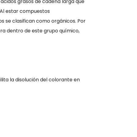
 ácidos grasos de cadena larga que
. Al estar compuestos
s se clasifican como orgánicos. Por
gra dentro de este grupo químico,
ita la disolución del colorante en