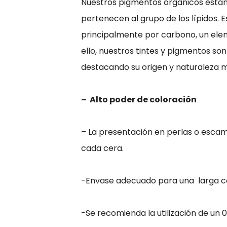
Nuestros pigmentos orgánicos están 
pertenecen al grupo de los lípidos. 
principalmente por carbono, un elem
ello, nuestros tintes y pigmentos so
destacando su origen y naturaleza m
– Alto poder de coloración
– La presentación en perlas o escamas
cada cera.
-Envase adecuado para una larga c
-Se recomienda la utilización de un 0