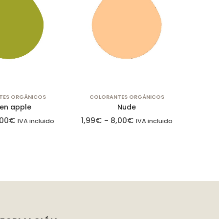
TES ORGÁNICOS
COLORANTES ORGÁNICOS
en apple
Nude
,00
€
1,99
€
-
8,00
€
IVA incluido
IVA incluido