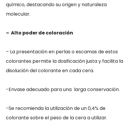
químico, destacando su origen y naturaleza
molecular.
– Alto poder de coloración
– La presentación en perlas o escamas de estos
colorantes permite la dosificación justa y facilita la
disolución del colorante en cada cera.
-Envase adecuado para una larga conservación.
Cookies
estrictamente
-Se recomienda la utilización de un 0,4% de
necesarias
colorante sobre el peso de la cera a utilizar.
Las cookies
estrictamente