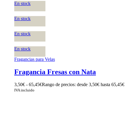
En stock
En stock
En stock
En stock
Fragancias para Velas
Fragancia Fresas con Nata
3,50
€
-
65,45
€
Rango de precios: desde 3,50€ hasta 65,45€
IVA incluido