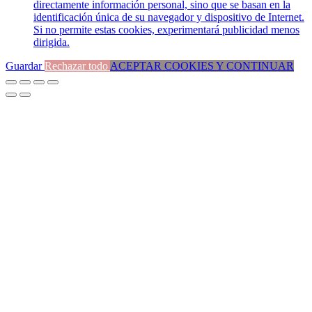
directamente información personal, sino que se basan en la
identificación única de su navegador y dispositivo de Internet.
Si no permite estas cookies, experimentará publicidad menos
dirigida.
Guardar
Rechazar todo
ACEPTAR COOKIES Y CONTINUAR