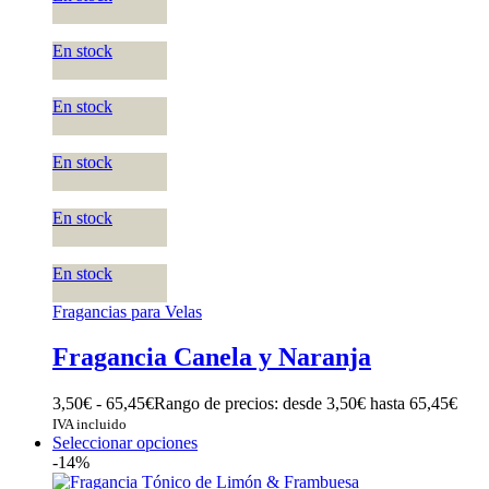
En stock
En stock
En stock
En stock
En stock
Fragancias para Velas
Fragancia Canela y Naranja
3,50
€
-
65,45
€
Rango de precios: desde 3,50€ hasta 65,45€
IVA incluido
Seleccionar opciones
-14%