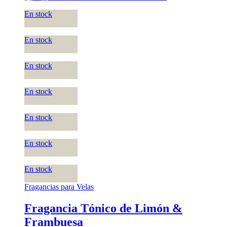
En stock
En stock
En stock
En stock
En stock
En stock
En stock
Fragancias para Velas
Fragancia Tónico de Limón &
Frambuesa