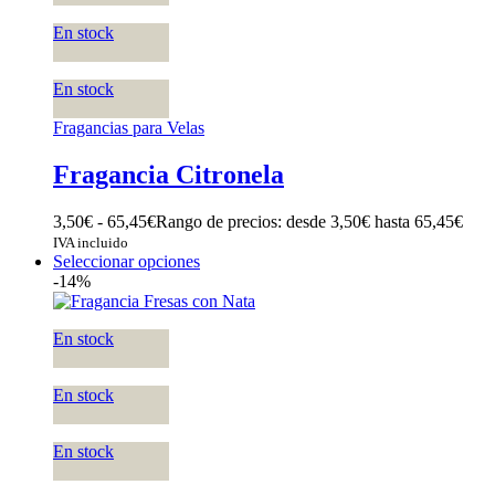
En stock
En stock
Fragancias para Velas
Fragancia Citronela
3,50
€
-
65,45
€
Rango de precios: desde 3,50€ hasta 65,45€
IVA incluido
Seleccionar opciones
-14%
En stock
En stock
En stock