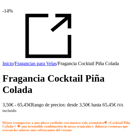
-14%
Inicio
/
Fragancias para Velas
/
Fragancia Cocktail Piña Colada
Fragancia Cocktail Piña
Colada
3,50
€
-
65,45
€
Rango de precios: desde 3,50€ hasta 65,45€
IVA
incluido
Déjate transportar a una playa caribeña con nuestra vela aromática
🌟 «Cocktail Piña
Colada»! 🌟
una irresistible combinación de notas tropicales y dulzuras cremosas que
evocan los sabores más refrescantes del verano.