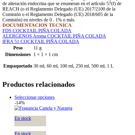
de alteración endocrina que se enumeran en el artículo 57(f) de
REACH (o el Reglamento Delegado (UE) 2017/2100 de la
Comisión o el Reglamento Delegado (UE) 2018/605 de la
Comisión) en niveles de 0 . 1% o más.
DOCUMENTACION TECNICA
FDS COCKTAIL PIÑA COLADA
ALERGENOS Aroma COCKTAIL PIÑA COLADA
IFRA 51 COCKTAIL PIÑA COLADA
Peso
11 g
Dimensiones
1 × 1 × 1 cm
Empaquetado
30 ml, 60 ml, 100 ml, 250 ml, 500 ml, 1 L
Productos relacionados
Seleccionar opciones
-14%
En stock
En stock