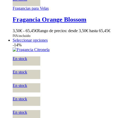
Fragancias para Velas
Fragancia Orange Blossom
3,50
€
-
65,45
€
Rango de precios: desde 3,50€ hasta 65,45€
IVA incluido
Seleccionar opciones
-14%
En stock
En stock
En stock
En stock
En stock