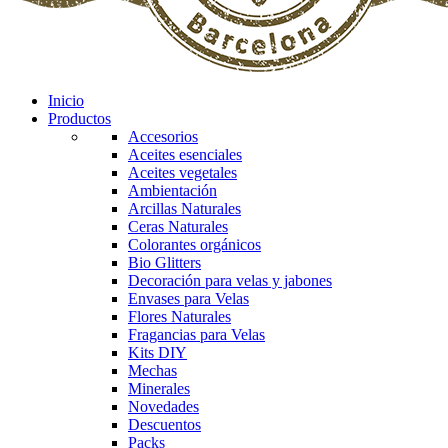
Inicio
Productos
Accesorios
Aceites esenciales
Aceites vegetales
Ambientación
Arcillas Naturales
Ceras Naturales
Colorantes orgánicos
Bio Glitters
Decoración para velas y jabones
Envases para Velas
Flores Naturales
Fragancias para Velas
Kits DIY
Mechas
Minerales
Novedades
Descuentos
Packs