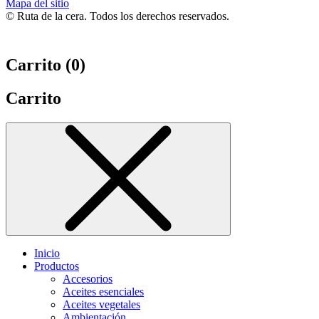
Mapa del sitio
© Ruta de la cera. Todos los derechos reservados.
Carrito (
0
)
Carrito
Inicio
Productos
Accesorios
Aceites esenciales
Aceites vegetales
Ambientación