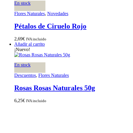
En stock
Flores Naturales
,
Novedades
Pétalos de Ciruelo Rojo
2,69
€
IVA incluido
Añadir al carrito
¡Nuevo!
En stock
Descuentos
,
Flores Naturales
Rosas Rosas Naturales 50g
6,25
€
IVA incluido