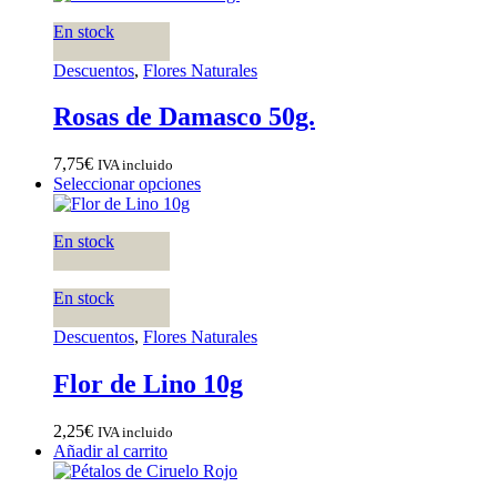
En stock
Descuentos
,
Flores Naturales
Rosas de Damasco 50g.
7,75
€
IVA incluido
Seleccionar opciones
En stock
En stock
Descuentos
,
Flores Naturales
Flor de Lino 10g
2,25
€
IVA incluido
Añadir al carrito