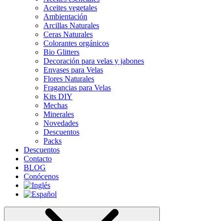
Aceites vegetales
Ambientación
Arcillas Naturales
Ceras Naturales
Colorantes orgánicos
Bio Glitters
Decoración para velas y jabones
Envases para Velas
Flores Naturales
Fragancias para Velas
Kits DIY
Mechas
Minerales
Novedades
Descuentos
Packs
Descuentos
Contacto
BLOG
Conócenos