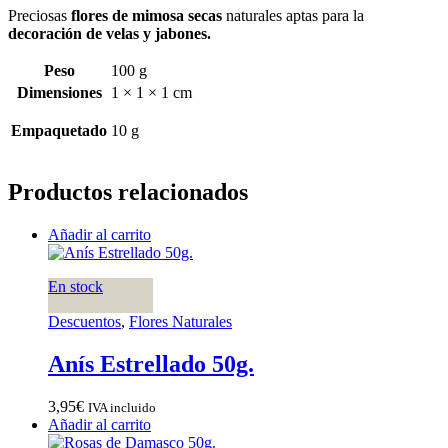
Preciosas
flores de mimosa secas
naturales aptas para la
decoración de velas y jabones.
Peso
100 g
Dimensiones
1 × 1 × 1 cm
Empaquetado
10 g
Productos relacionados
Añadir al carrito
En stock
Descuentos
,
Flores Naturales
Anís Estrellado 50g.
3,95
€
IVA incluido
Añadir al carrito