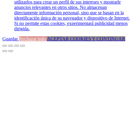
utilizarlos para crear un perfil de sus intereses y mostrarle
anuncios relevantes en otros sitios. No almacenan
directamente información personal, sino que se basan en la
identificación única de su navegador y dispositivo de Internet.
Si no permite estas cookies, experimentará publicidad menos
dirigida.
Guardar
Rechazar todo
ACEPTAR COOKIES Y CONTINUAR