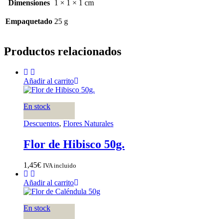
Dimensiones
1 × 1 × 1 cm
Empaquetado
25 g
Productos relacionados
Añadir al carrito
En stock
Descuentos
,
Flores Naturales
Flor de Hibisco 50g.
1,45
€
IVA incluido
Añadir al carrito
En stock