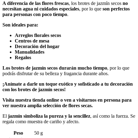
A diferencia de las flores frescas
, los brotes de jazmín secos
no
necesitan agua ni cuidados especiales
, por lo que
son perfectos
para personas con poco tiempo
.
Son ideales para:
Arreglos florales secos
Centros de mesa
Decoración del hogar
Manualidades
Regalos
Los brotes de jazmín secos
durarán mucho tiempo
, por lo que
podrás disfrutar de su belleza y fragancia durante años.
¡Anímate a darle un toque exótico y sofisticado a tu decoración
con los brotes de jazmín secos!
Visita nuestra tienda online o ven a visitarnos en persona para
ver nuestra amplia selección de flores secas.
El
jazmín simboliza la pureza y la sencillez
, así como la fuerza. Se
regala como muestra de cariño y afecto.
Peso
50 g