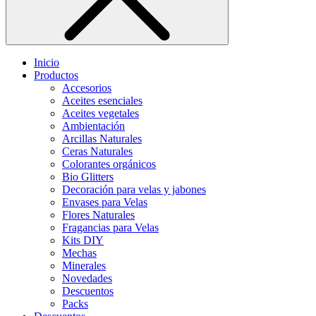
Inicio
Productos
Accesorios
Aceites esenciales
Aceites vegetales
Ambientación
Arcillas Naturales
Ceras Naturales
Colorantes orgánicos
Bio Glitters
Decoración para velas y jabones
Envases para Velas
Flores Naturales
Fragancias para Velas
Kits DIY
Mechas
Minerales
Novedades
Descuentos
Packs