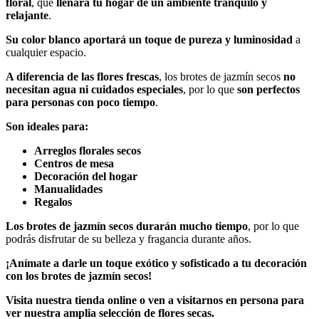
floral
, que
llenará tu hogar de un ambiente tranquilo y
relajante
.
Su color blanco
aportará un toque de pureza y luminosidad
a
cualquier espacio.
A diferencia de las flores frescas
, los brotes de jazmín secos
no
necesitan agua ni cuidados especiales
, por lo que
son perfectos
para personas con poco tiempo
.
Son ideales para:
Arreglos florales secos
Centros de mesa
Decoración del hogar
Manualidades
Regalos
Los brotes de jazmín secos
durarán mucho tiempo
, por lo que
podrás disfrutar de su belleza y fragancia durante años.
¡Anímate a darle un toque exótico y sofisticado a tu decoración
con los brotes de jazmín secos!
Visita nuestra tienda online o ven a visitarnos en persona para
ver nuestra amplia selección de flores secas.