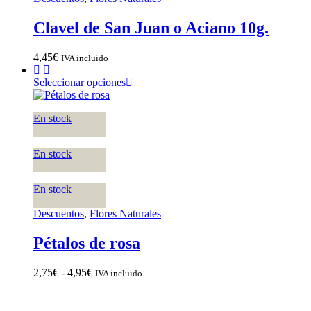
Clavel de San Juan o Aciano 10g.
4,45
€
IVA incluido
Seleccionar opciones
En stock
En stock
En stock
Descuentos
,
Flores Naturales
Pétalos de rosa
2,75
€
-
4,95
€
IVA incluido