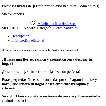
Preciosos
brotes de jazmín
preservados naturales. Bolsa de 25 g
Sin existencias
Añadir a la lista de deseos
SKU:
BROTJAZMIN
Categoría:
Flores Naturales
Descripción
Información adicional
¡Decora con la fragancia y elegancia de los brotes de jazmín secos!
¿Buscas una flor seca única y aromática para decorar tu
hogar?
¡Los brotes de jazmín secos son la elección perfecta!
Estas pequeñas flores
son conocidas por su
fragancia dulce y
floral
, que
llenará tu hogar de un ambiente tranquilo y
relajante
.
Su color blanco
aportará un toque de pureza y luminosidad
a
cualquier espacio.