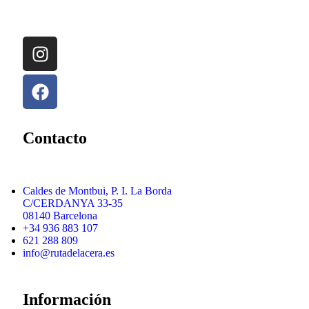
Contacto
Caldes de Montbui, P. I. La Borda
C/CERDANYA 33-35
08140 Barcelona
+34 936 883 107
621 288 809
info@rutadelacera.es
Información