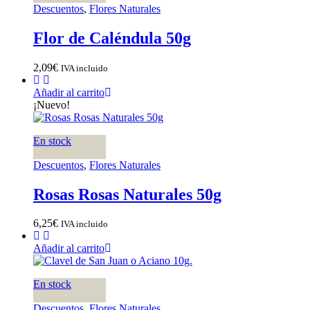
Descuentos
,
Flores Naturales
Flor de Caléndula 50g
2,09
€
IVA incluido
Añadir al carrito
¡Nuevo!
En stock
Descuentos
,
Flores Naturales
Rosas Rosas Naturales 50g
6,25
€
IVA incluido
Añadir al carrito
En stock
Descuentos
,
Flores Naturales