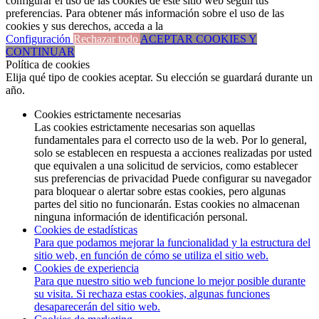
configurar el uso de las cookies de este sitio web según tus
preferencias. Para obtener más información sobre el uso de las
cookies y sus derechos, acceda a la
Configuración
Rechazar todo
ACEPTAR COOKIES Y
CONTINUAR
Política de cookies
Elija qué tipo de cookies aceptar. Su elección se guardará durante un
año.
Cookies estrictamente necesarias
Las cookies estrictamente necesarias son aquellas
fundamentales para el correcto uso de la web. Por lo general,
solo se establecen en respuesta a acciones realizadas por usted
que equivalen a una solicitud de servicios, como establecer
sus preferencias de privacidad Puede configurar su navegador
para bloquear o alertar sobre estas cookies, pero algunas
partes del sitio no funcionarán. Estas cookies no almacenan
ninguna información de identificación personal.
Cookies de estadísticas
Para que podamos mejorar la funcionalidad y la estructura del
sitio web, en función de cómo se utiliza el sitio web.
Cookies de experiencia
Para que nuestro sitio web funcione lo mejor posible durante
su visita. Si rechaza estas cookies, algunas funciones
desaparecerán del sitio web.