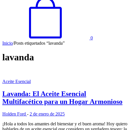
0
Inicio
/
Posts etiquetados “lavanda”
lavanda
Aceite Esencial
Lavanda: El Aceite Esencial
Multifacético para un Hogar Armonioso
Holden Ford
-
2 de enero de 2025
¡Hola a todos los amantes del bienestar y el buen aroma! Hoy quiero
hablarles de un aceite esencial que considero un verdadero tesoro: la