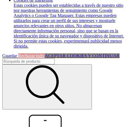
Cookies de marketing
Estas cookies pueden ser establecidas a través de nuestro sitio
por nuestras herramientas de seguimiento como Google
Analytics o Google Tag Manager. Estas empresas pueden
utilizarlos para crear un perfil de sus intereses y mostrarle
anuncios relevantes en otros sitios. No almacenan
directamente información personal, sino que se basan en la
identificación única de su navegador y dispositivo de Internet.
Si no permite estas cookies, experimentará publicidad menos
dirigida.
Guardar
Rechazar todo
ACEPTAR COOKIES Y CONTINUAR