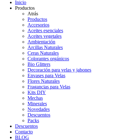
Inicio
Productos
Atrás
Productos
Accesorios
Aceites esenciales
Aceites vegetales
Ambientación
Arcillas Naturales
Ceras Naturales
Colorantes orgánicos
Bio Glitters
Decoración para velas y jabones
Envases para Velas
Flores Naturales
Fragancias para Velas
Kits DIY
Mechas
Minerales
Novedades
Descuentos
Packs
Descuentos
Contacto
BLOG