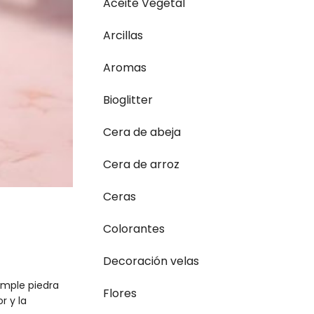
Aceite Vegetal
Arcillas
Aromas
Bioglitter
Cera de abeja
Cera de arroz
Ceras
Colorantes
Decoración velas
imple piedra
Flores
r y la