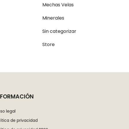
Mechas Velas
Minerales
Sin categorizar
Store
NFORMACIÓN
iso legal
lítica de privacidad