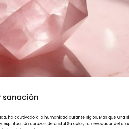
y sanación
mada, ha cautivado a la humanidad durante siglos. Más que una s
y espiritual. Un corazón de cristal Su color, tan evocador del amo