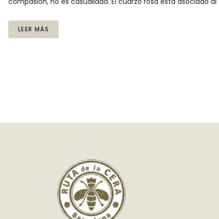
compasión, no es casualidad. El cuarzo rosa está asociado al
LEER MÁS