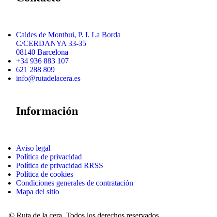
Caldes de Montbui, P. I. La Borda
C/CERDANYA 33-35
08140 Barcelona
+34 936 883 107
621 288 809
info@rutadelacera.es
Información
Aviso legal
Política de privacidad
Política de privacidad RRSS
Política de cookies
Condiciones generales de contratación
Mapa del sitio
© Ruta de la cera. Todos los derechos reservados.