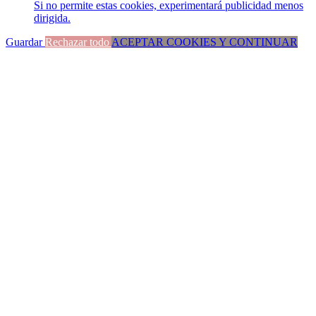
Si no permite estas cookies, experimentará publicidad menos
dirigida.
Guardar
Rechazar todo
ACEPTAR COOKIES Y CONTINUAR