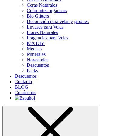
Ceras Naturales
Colorantes orgánicos
Bio Glitters
Decoración para velas y jabones
Envases para Velas
Flores Naturales
Fragancias para Velas
Kits DIY
Mechas
Minerales
Novedades
Descuentos
Packs
Descuentos
Contacto
BLOG
Conócenos