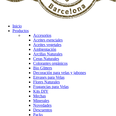
Inicio
Productos
Accesorios
Aceites esenciales
Aceites vegetales
Ambientación
Arcillas Naturales
Ceras Naturales
Colorantes orgánicos
Bio Glitters
Decoración para velas y jabones
Envases para Velas
Flores Naturales
Fragancias para Velas
Kits DIY
Mechas
Minerales
Novedades
Descuentos
Packs