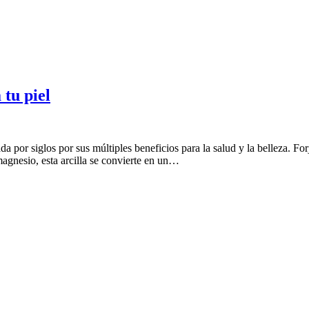
 tu piel
ada por siglos por sus múltiples beneficios para la salud y la belleza. For
 magnesio, esta arcilla se convierte en un…