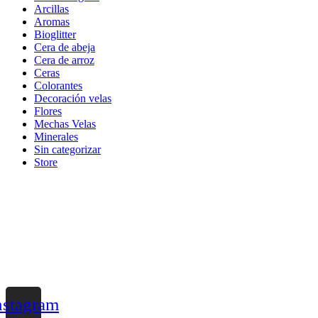
Arcillas
Aromas
Bioglitter
Cera de abeja
Cera de arroz
Ceras
Colorantes
Decoración velas
Flores
Mechas Velas
Minerales
Sin categorizar
Store
nstagram