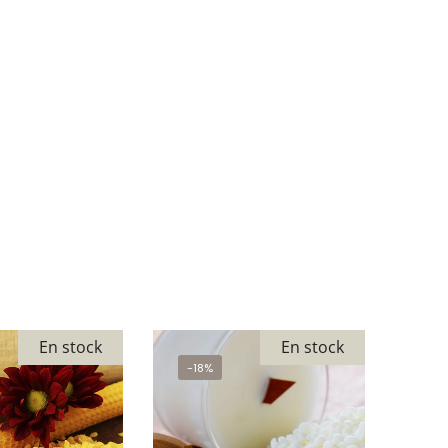
En stock
En stock
-18%