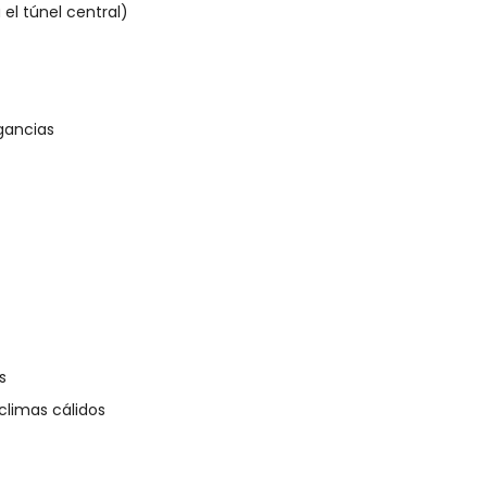
el túnel central)
gancias
s
climas cálidos