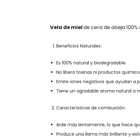
Vela de miel
de cera de abeja 100% 
Beneficios Naturales:
Es 100% natural y biodegradable
No libera toxinas ni productos químic
Emite iones negativos que ayudan a pur
Tiene un agradable aroma natural a m
Características de combustión:
Arde más lentamente, lo que hace qu
Produce una llama más brillante y est