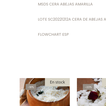
MSDS CERA ABEJAS AMARILLA
LOTE SC20221212A CERA DE ABEJAS 
FLOWCHART ESP
En stock
-18%
-23%