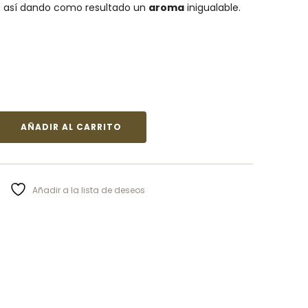
, así dando como resultado un
aroma
inigualable.
AÑADIR AL CARRITO
Añadir a la lista de deseos