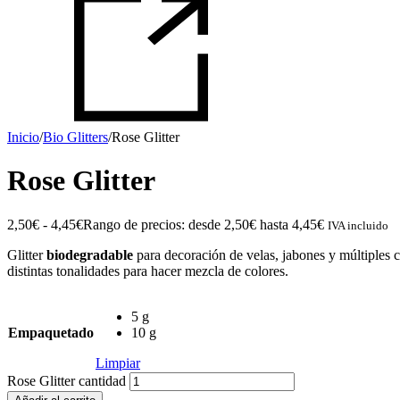
Inicio
/
Bio Glitters
/
Rose Glitter
Rose Glitter
2,50
€
-
4,45
€
Rango de precios: desde 2,50€ hasta 4,45€
IVA incluido
Glitter
biodegradable
para decoración de velas, jabones y múltiples c
distintas tonalidades para hacer mezcla de colores.
5 g
Empaquetado
10 g
Limpiar
Rose Glitter cantidad