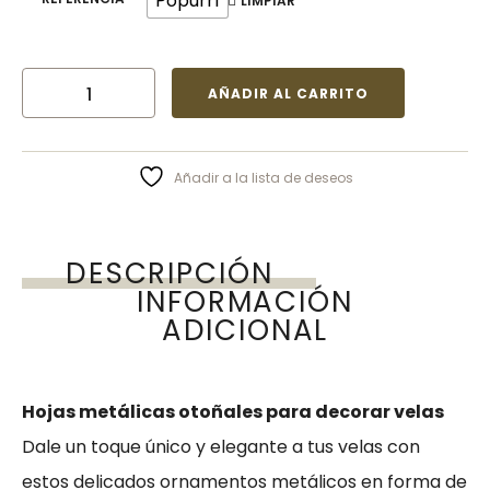
Popurrí
LIMPIAR
AÑADIR AL CARRITO
Añadir a la lista de deseos
DESCRIPCIÓN
INFORMACIÓN
ADICIONAL
Hojas metálicas otoñales para decorar velas
Dale un toque único y elegante a tus velas con
estos delicados ornamentos metálicos en forma de