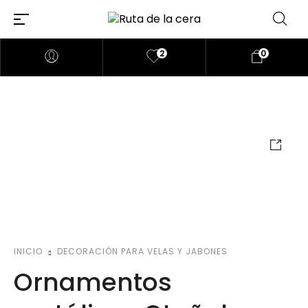
2
0
INICIO
DECORACIÓN PARA VELAS Y JABONES
Ornamentos