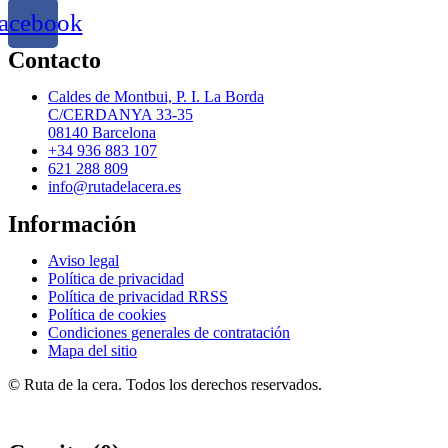
acebook
Contacto
Caldes de Montbui, P. I. La Borda
C/CERDANYA 33-35
08140 Barcelona
+34 936 883 107
621 288 809
info@rutadelacera.es
Información
Aviso legal
Política de privacidad
Política de privacidad RRSS
Política de cookies
Condiciones generales de contratación
Mapa del sitio
© Ruta de la cera. Todos los derechos reservados.