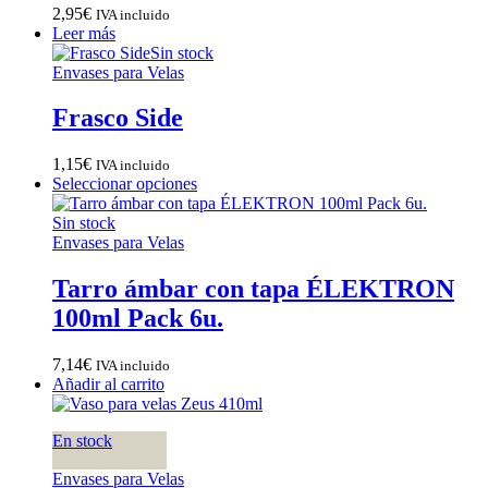
2,95
€
IVA incluido
Leer más
Sin stock
Envases para Velas
Frasco Side
1,15
€
IVA incluido
Seleccionar opciones
Sin stock
Envases para Velas
Tarro ámbar con tapa ÉLEKTRON
100ml Pack 6u.
7,14
€
IVA incluido
Añadir al carrito
En stock
Envases para Velas