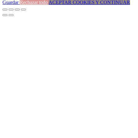
Guardar
Rechazar todo
ACEPTAR COOKIES Y CONTINUAR