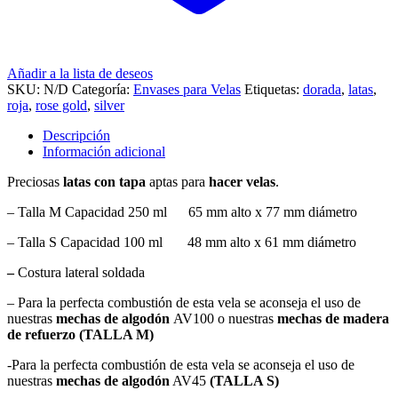
Añadir a la lista de deseos
SKU:
N/D
Categoría:
Envases para Velas
Etiquetas:
dorada
,
latas
,
roja
,
rose gold
,
silver
Descripción
Información adicional
Preciosas
latas con tapa
aptas para
hacer velas
.
– Talla M Capacidad 250 ml 65 mm alto x 77 mm diámetro
– Talla S Capacidad 100 ml 48 mm alto x 61 mm diámetro
–
Costura lateral soldada
– Para la perfecta combustión de esta vela se aconseja el uso de
nuestras
mechas de algodón
AV100 o nuestras
mechas de madera
de refuerzo (TALLA M)
-Para la perfecta combustión de esta vela se aconseja el uso de
nuestras
mechas de algodón
AV45
(TALLA S)