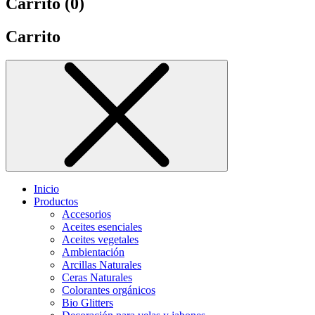
Carrito (
0
)
Carrito
Inicio
Productos
Accesorios
Aceites esenciales
Aceites vegetales
Ambientación
Arcillas Naturales
Ceras Naturales
Colorantes orgánicos
Bio Glitters