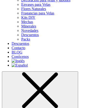
Decoración para velas y jabones
Envases para Velas
Flores Naturales
Fragancias para Velas
Kits DIY
Mechas
Minerales
Novedades
Descuentos
Packs
Descuentos
Contacto
BLOG
Conócenos