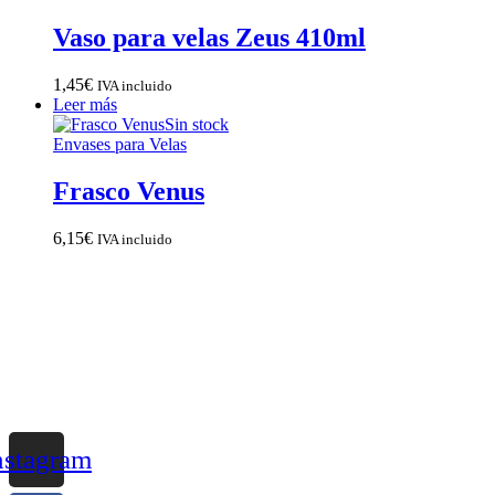
Vaso para velas Zeus 410ml
1,45
€
IVA incluido
Leer más
Sin stock
Envases para Velas
Frasco Venus
6,15
€
IVA incluido
nstagram