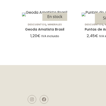
En stock
S
,
,
DESCUENTOS
MINERALES
DESCUENTOS
Geoda Amatista Brasil
Puntas de A
1,20
€
2,45
€
IVA incluido
IVA 