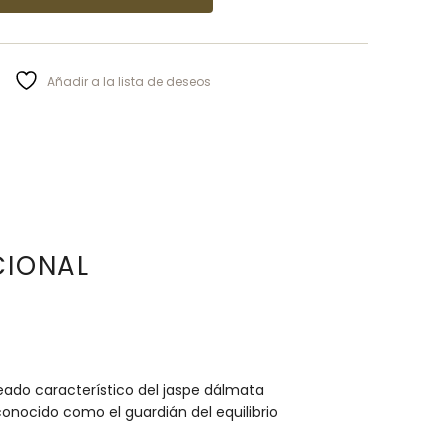
Añadir a la lista de deseos
CIONAL
ado característico del jaspe dálmata
conocido como el guardián del equilibrio