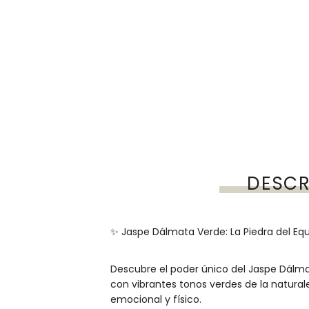
DESCR
✨ Jaspe Dálmata Verde: La Piedra del Equili
Descubre el poder único del Jaspe Dálm
con vibrantes tonos verdes de la natural
emocional y físico.