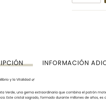
IPCIÓN
INFORMACIÓN ADI
brio y la Vitalidad 🌿
ata Verde, una gema extraordinaria que combina el patrón mote
eza. Este cristal sagrado, formado durante millones de años, es 