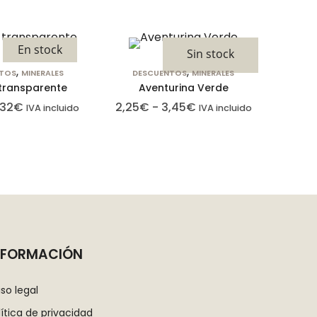
En stock
Sin stock
,
,
TOS
MINERALES
DESCUENTOS
MINERALES
transparente
Aventurina Verde
,32
€
2,25
€
-
3,45
€
IVA incluido
IVA incluido
NFORMACIÓN
iso legal
lítica de privacidad