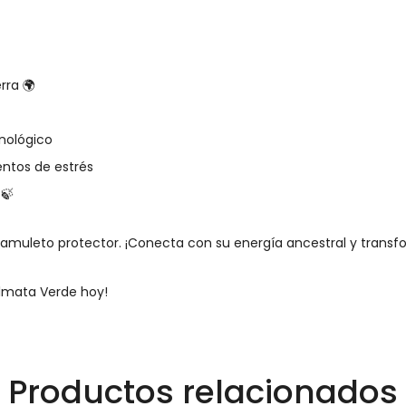
rra 🌍
unológico
ntos de estrés
 🍃
amuleto protector. ¡Conecta con su energía ancestral y transfo
álmata Verde hoy!
Productos relacionados