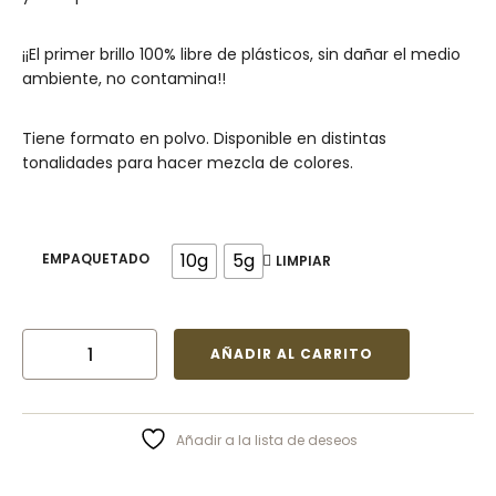
¡¡El primer brillo 100% libre de plásticos, sin dañar el medio
ambiente, no contamina!!
Tiene formato en polvo. Disponible en distintas
tonalidades para hacer mezcla de colores.
10g
5g
EMPAQUETADO
LIMPIAR
AÑADIR AL CARRITO
Añadir a la lista de deseos