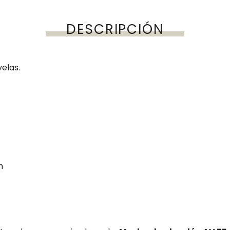
DESCRIPCIÓN
elas.
m