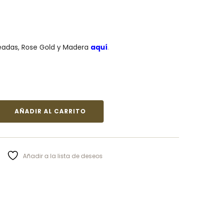
eadas, Rose Gold y Madera
aquí
.
AÑADIR AL CARRITO
Añadir a la lista de deseos