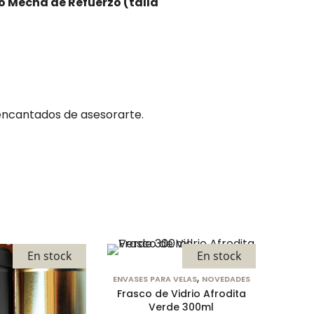
o Mecha de Refuerzo (talla
encantados de asesorarte.
En stock
En stock
,
ENVASES PARA VELAS
NOVEDADES
Frasco de Vidrio Afrodita
Verde 300ml