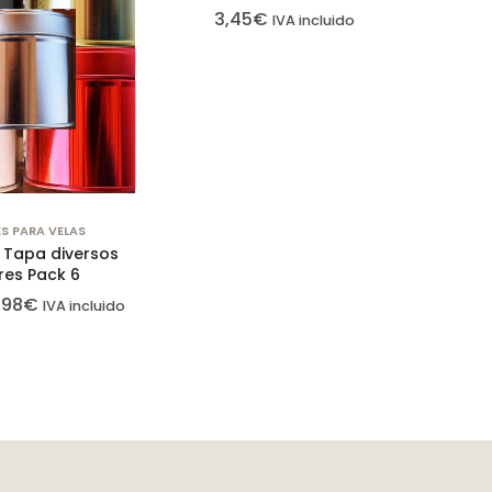
3,45
€
IVA incluido
S PARA VELAS
 Tapa diversos
res Pack 6
,98
€
IVA incluido