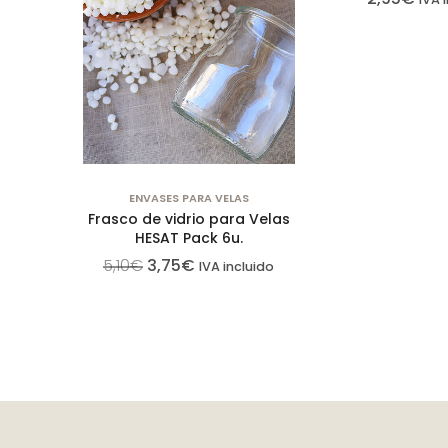
ENVASES PARA VELAS
Frasco de vidrio para Velas
HESAT Pack 6u.
5,10
€
3,75
€
IVA incluido