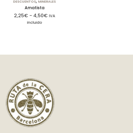
,
DESCUENTOS
MINERALES
Amatista
2,25
€
-
4,50
€
IVA
incluido