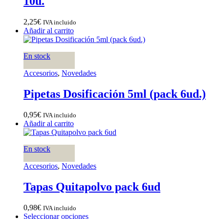
10u.
2,25
€
IVA incluido
Añadir al carrito
En stock
Accesorios
,
Novedades
Pipetas Dosificación 5ml (pack 6ud.)
0,95
€
IVA incluido
Añadir al carrito
En stock
Accesorios
,
Novedades
Tapas Quitapolvo pack 6ud
0,98
€
IVA incluido
Seleccionar opciones