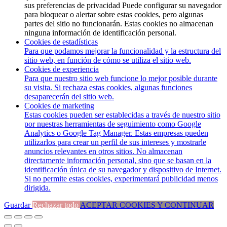
sus preferencias de privacidad Puede configurar su navegador
para bloquear o alertar sobre estas cookies, pero algunas
partes del sitio no funcionarán. Estas cookies no almacenan
ninguna información de identificación personal.
Cookies de estadísticas
Para que podamos mejorar la funcionalidad y la estructura del
sitio web, en función de cómo se utiliza el sitio web.
Cookies de experiencia
Para que nuestro sitio web funcione lo mejor posible durante
su visita. Si rechaza estas cookies, algunas funciones
desaparecerán del sitio web.
Cookies de marketing
Estas cookies pueden ser establecidas a través de nuestro sitio
por nuestras herramientas de seguimiento como Google
Analytics o Google Tag Manager. Estas empresas pueden
utilizarlos para crear un perfil de sus intereses y mostrarle
anuncios relevantes en otros sitios. No almacenan
directamente información personal, sino que se basan en la
identificación única de su navegador y dispositivo de Internet.
Si no permite estas cookies, experimentará publicidad menos
dirigida.
Guardar
Rechazar todo
ACEPTAR COOKIES Y CONTINUAR