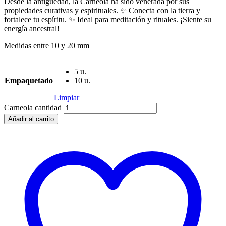
Desde la antigüedad, la Carneola ha sido venerada por sus
propiedades curativas y espirituales. ✨ Conecta con la tierra y
fortalece tu espíritu. ✨ Ideal para meditación y rituales. ¡Siente su
energía ancestral!
Medidas entre 10 y 20 mm
5 u.
Empaquetado
10 u.
Limpiar
Carneola cantidad
Añadir al carrito