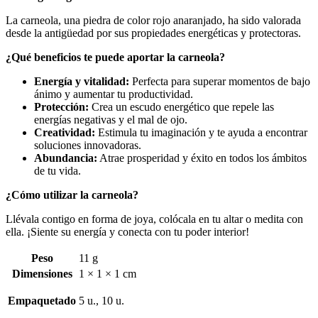
La carneola, una piedra de color rojo anaranjado, ha sido valorada
desde la antigüedad por sus propiedades energéticas y protectoras. ️
¿Qué beneficios te puede aportar la carneola?
Energía y vitalidad:
Perfecta para superar momentos de bajo
ánimo y aumentar tu productividad.
Protección:
Crea un escudo energético que repele las
energías negativas y el mal de ojo.
Creatividad:
Estimula tu imaginación y te ayuda a encontrar
soluciones innovadoras.
Abundancia:
Atrae prosperidad y éxito en todos los ámbitos
de tu vida.
¿Cómo utilizar la carneola?
Llévala contigo en forma de joya, colócala en tu altar o medita con
ella. ¡Siente su energía y conecta con tu poder interior!
Peso
11 g
Dimensiones
1 × 1 × 1 cm
Empaquetado
5 u., 10 u.