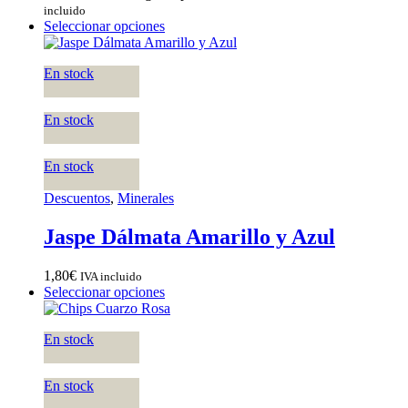
incluido
Seleccionar opciones
En stock
En stock
En stock
Descuentos
,
Minerales
Jaspe Dálmata Amarillo y Azul
1,80
€
IVA incluido
Seleccionar opciones
En stock
En stock