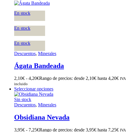
En stock
En stock
En stock
Descuentos
,
Minerales
Ágata Bandeada
2,10
€
-
4,20
€
Rango de precios: desde 2,10€ hasta 4,20€
IVA
incluido
Seleccionar opciones
Sin stock
Descuentos
,
Minerales
Obsidiana Nevada
3,95
€
-
7,25
€
Rango de precios: desde 3,95€ hasta 7,25€
IVA