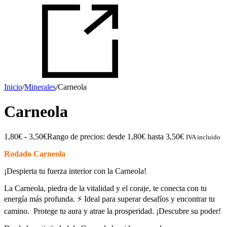
Inicio
/
Minerales
/
Carneola
Carneola
1,80
€
-
3,50
€
Rango de precios: desde 1,80€ hasta 3,50€
IVA incluido
Rodado Carneola
¡Despierta tu fuerza interior con la Carneola!
La Carneola, piedra de la vitalidad y el coraje, te conecta con tu
energía más profunda. ⚡ Ideal para superar desafíos y encontrar tu
camino. ️ Protege tu aura y atrae la prosperidad. ¡Descubre su poder!