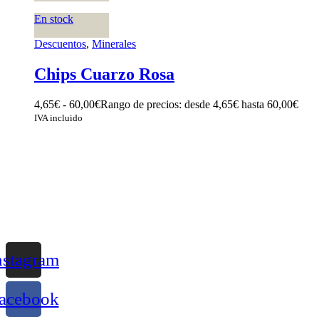
En stock
Descuentos
,
Minerales
Chips Cuarzo Rosa
4,65
€
-
60,00
€
Rango de precios: desde 4,65€ hasta 60,00€
IVA incluido
nstagram
acebook