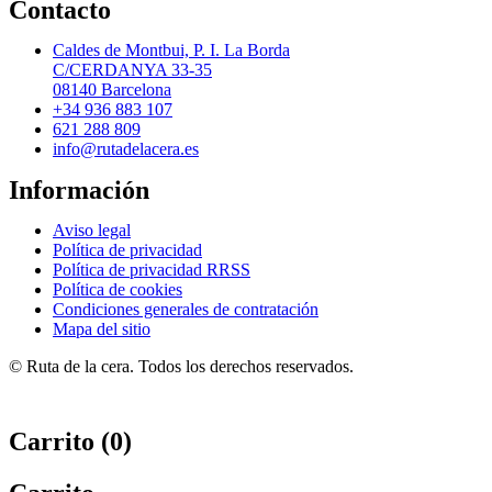
Contacto
Caldes de Montbui, P. I. La Borda
C/CERDANYA 33-35
08140 Barcelona
+34 936 883 107
621 288 809
info@rutadelacera.es
Información
Aviso legal
Política de privacidad
Política de privacidad RRSS
Política de cookies
Condiciones generales de contratación
Mapa del sitio
© Ruta de la cera. Todos los derechos reservados.
Carrito (
0
)