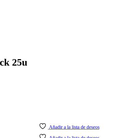
ack 25u
Añadir a la lista de deseos
Añadir a la lista de deseos