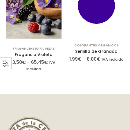
COLORANTES ORGÁNICOS
FRAGANCIAS PARA VELAS
Semilla de Granada
Fragancia Violeta
1,99
€
-
8,00
€
IVA incluido
3,50
€
-
65,45
€
IVA
incluido