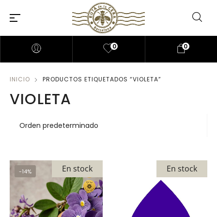
0
0
INICIO
PRODUCTOS ETIQUETADOS “VIOLETA”
VIOLETA
En stock
En stock
-14%