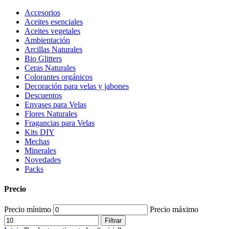
Accesorios
Aceites esenciales
Aceites vegetales
Ambientación
Arcillas Naturales
Bio Glitters
Ceras Naturales
Colorantes orgánicos
Decoración para velas y jabones
Descuentos
Envases para Velas
Flores Naturales
Fragancias para Velas
Kits DIY
Mechas
Minerales
Novedades
Packs
Precio
Precio mínimo
Precio máximo
Filtrar