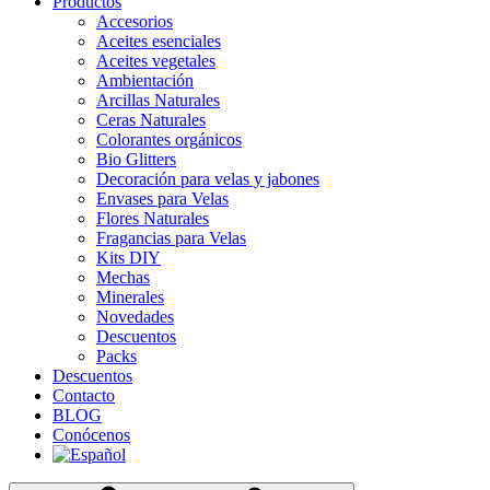
Productos
Accesorios
Aceites esenciales
Aceites vegetales
Ambientación
Arcillas Naturales
Ceras Naturales
Colorantes orgánicos
Bio Glitters
Decoración para velas y jabones
Envases para Velas
Flores Naturales
Fragancias para Velas
Kits DIY
Mechas
Minerales
Novedades
Descuentos
Packs
Descuentos
Contacto
BLOG
Conócenos