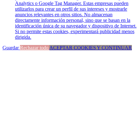
Analytics o Google Tag Manager. Estas empresas pueden
utilizarlos para crear un perfil de sus intereses y mostrarle
anuncios relevantes en otros sitios. No almacenan
directamente información personal, sino que se basan en la
identificación única de su navegador y dispositivo de Internet.
Si no permite estas cookies, experimentará publicidad menos
dirigida.
Guardar
Rechazar todo
ACEPTAR COOKIES Y CONTINUAR