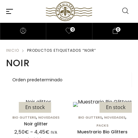
0
0
INICIO
PRODUCTOS ETIQUETADOS “NOIR”
NOIR
En stock
En stock
,
,
,
BIO GLITTERS
NOVEDADES
BIO GLITTERS
NOVEDADES
Noir glitter
PACKS
2,50
€
-
4,45
€
Muestrario Bio Glitters
IVA