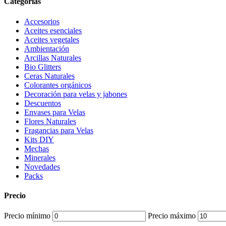
Categorias
Accesorios
Aceites esenciales
Aceites vegetales
Ambientación
Arcillas Naturales
Bio Glitters
Ceras Naturales
Colorantes orgánicos
Decoración para velas y jabones
Descuentos
Envases para Velas
Flores Naturales
Fragancias para Velas
Kits DIY
Mechas
Minerales
Novedades
Packs
Precio
Precio mínimo
Precio máximo