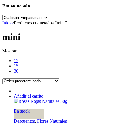
Empaquetado
Inicio
/
Productos etiquetados “mini”
mini
Mostrar
12
15
30
Añadir al carrito
En stock
Descuentos
,
Flores Naturales