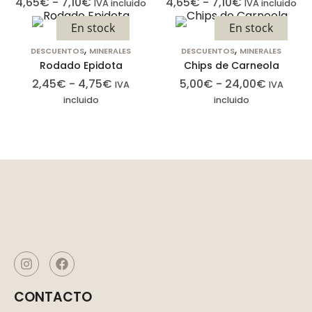
4,65
€
-
7,10
€
4,65
€
-
7,10
€
IVA incluido
IVA incluido
En stock
En stock
,
,
DESCUENTOS
MINERALES
DESCUENTOS
MINERALES
Rodado Epidota
Chips de Carneola
2,45
€
-
4,75
€
5,00
€
-
24,00
€
IVA
IVA
incluido
incluido
CONTACTO