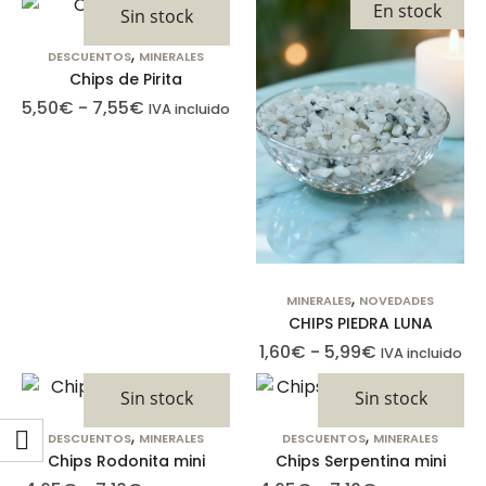
En stock
Sin stock
,
DESCUENTOS
MINERALES
Chips de Pirita
5,50
€
-
7,55
€
IVA incluido
,
MINERALES
NOVEDADES
CHIPS PIEDRA LUNA
1,60
€
-
5,99
€
IVA incluido
Sin stock
Sin stock
,
,
DESCUENTOS
MINERALES
DESCUENTOS
MINERALES
Chips Rodonita mini
Chips Serpentina mini