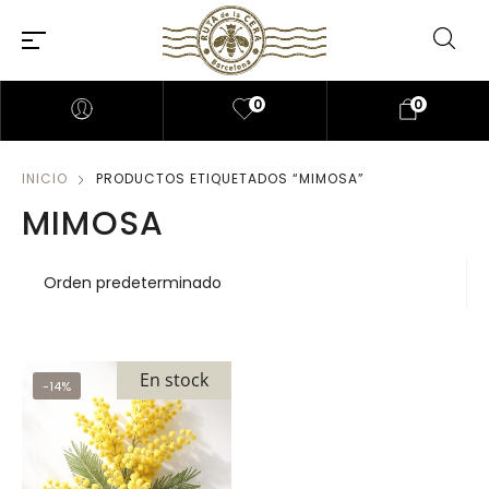
0
0
INICIO
PRODUCTOS ETIQUETADOS “MIMOSA”
MIMOSA
En stock
-14%