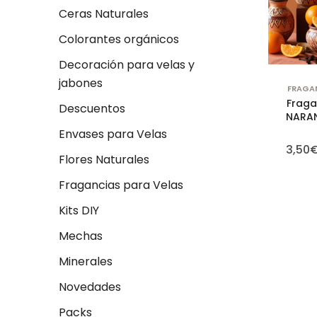
Ceras Naturales
Colorantes orgánicos
Decoración para velas y
jabones
FRAGAN
Fraga
Descuentos
NARAN
Envases para Velas
3,50
Flores Naturales
Fragancias para Velas
Kits DIY
Mechas
Minerales
Novedades
Packs