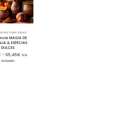
CIAS PARA VELAS
ncia MAGIA DE
JA & ESPECIAS
DULCES
€
-
65,45
€
IVA
incluido