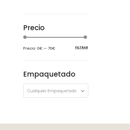
Precio
FILTRAR
Precio:
0€
—
70€
Empaquetado
Cualquier Empaquetado