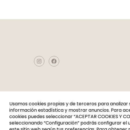
Usamos cookies propias y de terceros para analizar 
información estadística y mostrar anuncios. Para ace
cookies puedes seleccionar “ACEPTAR COOKIES Y CO
seleccionando “Configuración” podrás configurar el u
este sitio web según tus preferencias. Para obtener