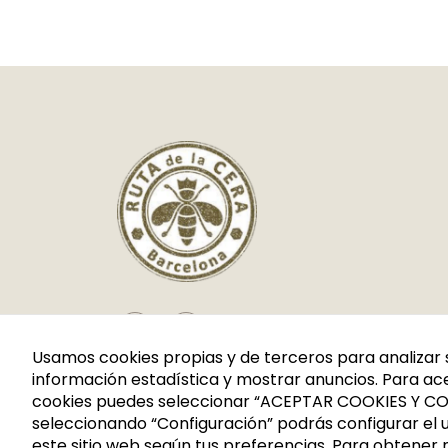
Usamos cookies propias y de terceros para analizar 
información estadística y mostrar anuncios. Para ace
cookies puedes seleccionar “ACEPTAR COOKIES Y CO
seleccionando “Configuración” podrás configurar el u
este sitio web según tus preferencias. Para obtener