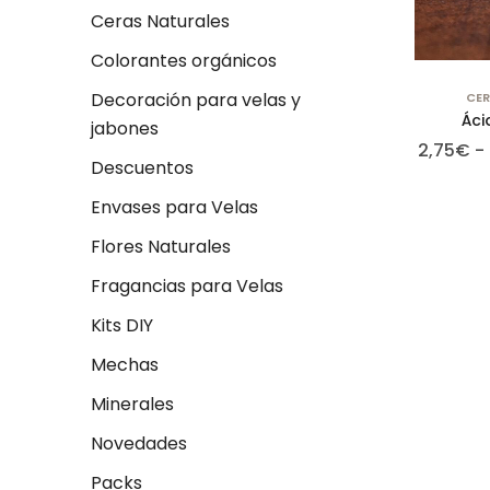
Ceras Naturales
Colorantes orgánicos
Decoración para velas y
CER
Áci
jabones
2,75
€
-
Descuentos
Envases para Velas
Flores Naturales
Fragancias para Velas
Kits DIY
Mechas
Minerales
Novedades
Packs