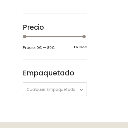
Precio
FILTRAR
Precio:
0€
—
80€
Empaquetado
Cualquier Empaquetado