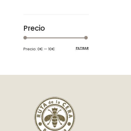
Precio
FILTRAR
Precio:
0€
—
10€