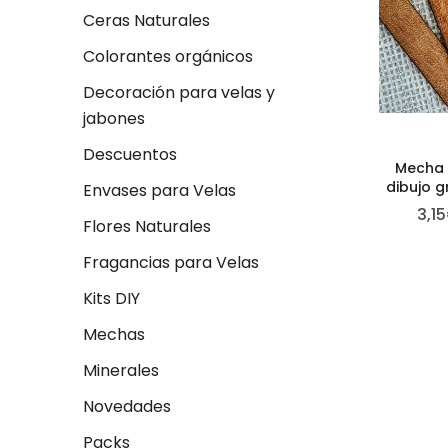
Ceras Naturales
Colorantes orgánicos
Decoración para velas y
jabones
Descuentos
Mecha 
dibujo g
Envases para Velas
3,15
Flores Naturales
Fragancias para Velas
Kits DIY
Mechas
Minerales
Novedades
Packs