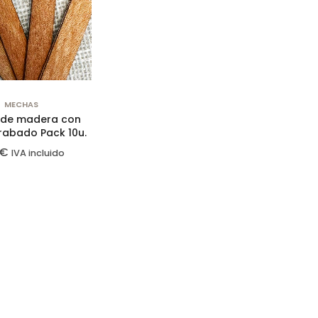
MECHAS
de madera con
rabado Pack 10u.
€
IVA incluido