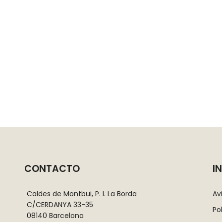
CONTACTO
I
Caldes de Montbui, P. I. La Borda
Av
C/CERDANYA 33-35
Po
08140 Barcelona