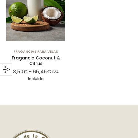
FRAGANCIAS PARA VELAS
Fragancia Coconut &
Citrus
3,50
€
-
65,45
€
IVA
incluido