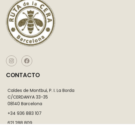
CONTACTO
Caldes de Montbui, P. I. La Borda
C/CERDANYA 33-35
08140 Barcelona
+34 936 883 107
621 288 809
info@rutadelacera.es