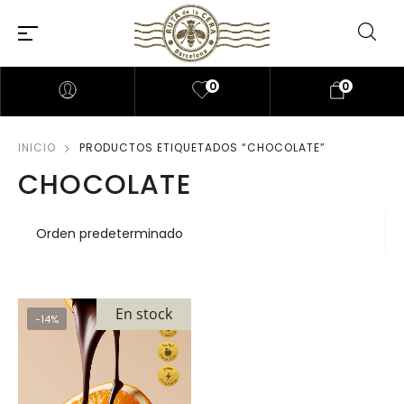
0
0
INICIO
PRODUCTOS ETIQUETADOS “CHOCOLATE”
CHOCOLATE
En stock
-14%