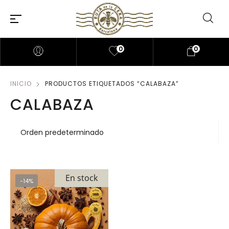
0
0
INICIO
PRODUCTOS ETIQUETADOS “CALABAZA”
CALABAZA
En stock
-14%