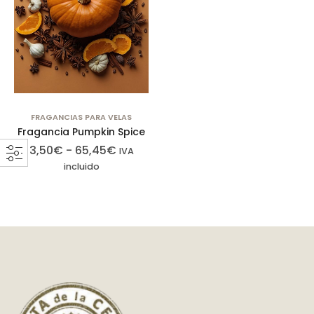
FRAGANCIAS PARA VELAS
Fragancia Pumpkin Spice
3,50
€
-
65,45
€
IVA
incluido