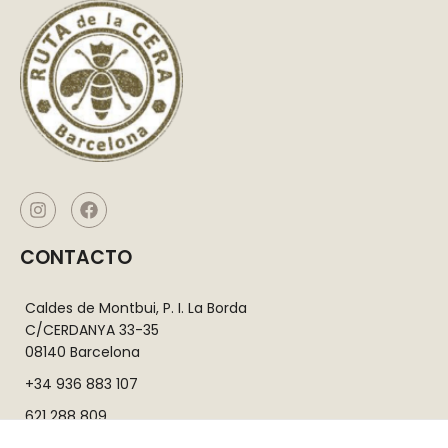
CONTACTO
Caldes de Montbui, P. I. La Borda
C/CERDANYA 33-35
08140 Barcelona
+34 936 883 107
621 288 809