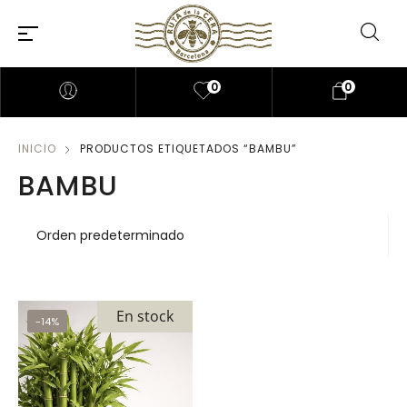
0
0
INICIO
PRODUCTOS ETIQUETADOS “BAMBU”
BAMBU
En stock
-14%