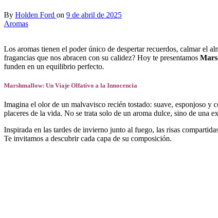
By
Holden Ford
on
9 de abril de 2025
Aromas
Los aromas tienen el poder único de despertar recuerdos, calmar el a
fragancias que nos abracen con su calidez? Hoy te presentamos
Mars
funden en un equilibrio perfecto.
Marshmallow: Un Viaje Olfativo a la Innocencia
Imagina el olor de un malvavisco recién tostado: suave, esponjoso y c
placeres de la vida. No se trata solo de un aroma dulce, sino de una 
Inspirada en las tardes de invierno junto al fuego, las risas compartida
Te invitamos a descubrir cada capa de su composición.