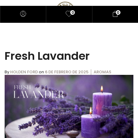
0
0
Fresh Lavander
By
HOLDEN FORD
on
6 DE FEBRERO DE 2025
AROMAS