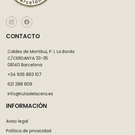
CONTACTO
Caldes de Montbui, P. I. La Borda
C/CERDANYA 33-35
08140 Barcelona
+34 936 883 107
621 288 809
info@rutadelacera.es
INFORMACIÓN
Aviso legal
Política de privacidad