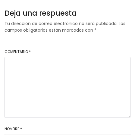
menos
dirigida.
Deja una respuesta
Tu dirección de correo electrónico no será publicada.
Los
campos obligatorios están marcados con
*
COMENTARIO
*
NOMBRE
*