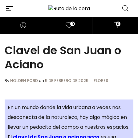
0
0
Clavel de San Juan o
Aciano
By
HOLDEN FORD
on
5 DE FEBRERO DE 2025
FLORES
En un mundo donde la vida urbana a veces nos
desconecta de la naturaleza, hay algo mágico en
llevar un pedacito del campo a nuestros espacios.
El
clavel de San Juan o aciano seco
es esa