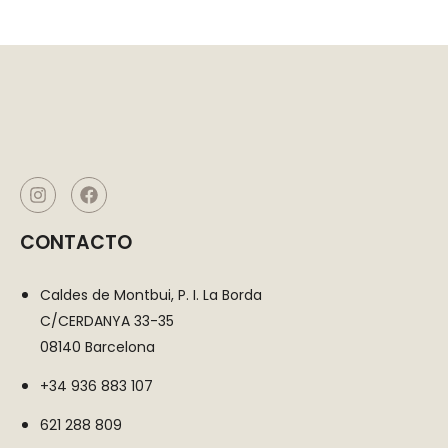
CONTACTO
Caldes de Montbui, P. I. La Borda
C/CERDANYA 33-35
08140 Barcelona
+34 936 883 107
621 288 809