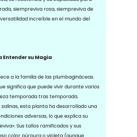
ada, siempreviva rosa, siempreviva de
 versatilidad increíble en el mundo del
a Entender su Magia
ce a la familia de las plumbagináceas.
ue significa que puede vivir durante varios
lleza temporada tras temporada.
y salinas, esta planta ha desarrollado una
ondiciones adversas, lo que explica su
va». Sus tallos ramificados y sus
nso color púrpura o violeta (aunque