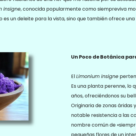
 insigne
, conocida popularmente como siempreviva mor
lo es un deleite para la vista, sino que también ofrece una
Un Poco de Botánica par
El
Limonium insigne
pertene
Es una planta perenne, lo q
años, ofreciéndonos su be
Originaria de zonas áridas 
notable resistencia a las c
nombre común de «siemprevi
pequeñas flores de un inte