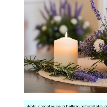
¡Hola, amantes de la belleza natural! Hoy q