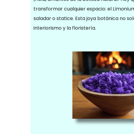
transformar cualquier espacio: el
Limonium
saladar o statice. Esta joya botánica no so
interiorismo y la floristería.