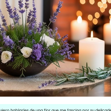
uiero hablarles de una flor que me fascina por su delicad