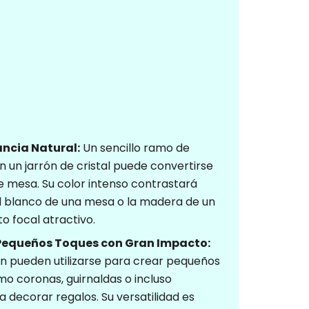
ancia Natural:
Un sencillo ramo de
 un jarrón de cristal puede convertirse
e mesa. Su color intenso contrastará
 blanco de una mesa o la madera de un
o focal atractivo.
 Pequeños Toques con Gran Impacto:
n pueden utilizarse para crear pequeños
mo coronas, guirnaldas o incluso
 decorar regalos. Su versatilidad es