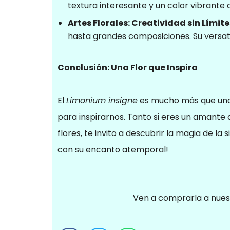
textura interesante y un color vibrant
Artes Florales: Creatividad sin Límite
hasta grandes composiciones. Su versatil
Conclusión: Una Flor que Inspira
El
Limonium insigne
es mucho más que una s
para inspirarnos. Tanto si eres un amante d
flores, te invito a descubrir la magia de 
con su encanto atemporal!
Ven a comprarla a nues