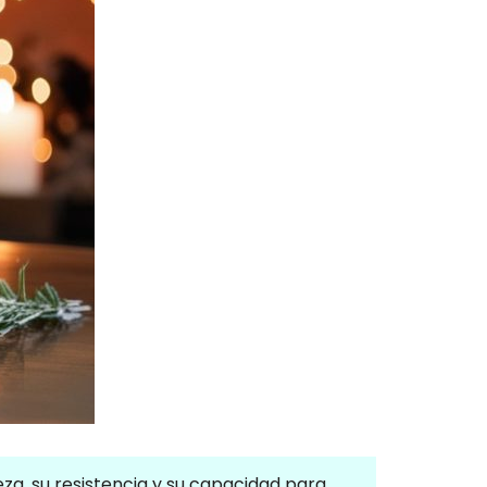
eza, su resistencia y su capacidad para