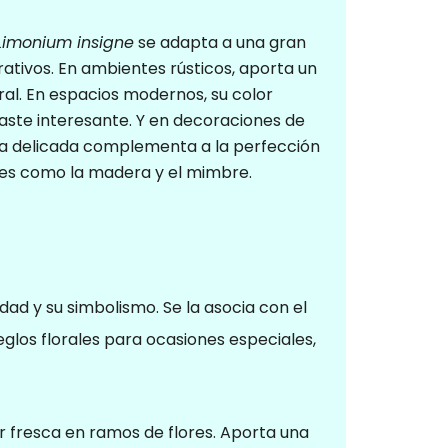
Limonium insigne
se adapta a una gran
rativos. En ambientes rústicos, aporta un
al. En espacios modernos, su color
aste interesante. Y en decoraciones de
ura delicada complementa a la perfección
es como la madera y el mimbre.
dad y su simbolismo. Se la asocia con el
reglos florales para ocasiones especiales,
 fresca en ramos de flores. Aporta una