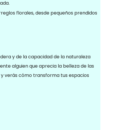
rada.
rreglos florales, desde pequeños prendidos
adera y de la capacidad de la naturaleza
ente alguien que aprecia la belleza de las
ar y verás cómo transforma tus espacios