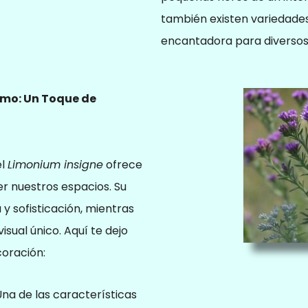
también existen variedades
encantadora para diversos
smo: Un Toque de
el
Limonium insigne
ofrece
r nuestros espacios. Su
 y sofisticación, mientras
isual único. Aquí te dejo
coración:
na de las características