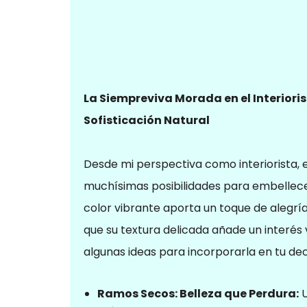
La Siempreviva Morada en el Interiori
Sofisticación Natural
Desde mi perspectiva como interiorista, 
muchísimas posibilidades para embellece
color vibrante aporta un toque de alegría
que su textura delicada añade un interés v
algunas ideas para incorporarla en tu de
Ramos Secos: Belleza que Perdura:
U