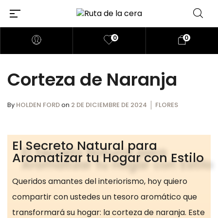
0
0
Corteza de Naranja
By
HOLDEN FORD
on
2 DE DICIEMBRE DE 2024
FLORES
El Secreto Natural para
Aromatizar tu Hogar con Estilo
Queridos amantes del interiorismo, hoy quiero
compartir con ustedes un tesoro aromático que
transformará su hogar: la corteza de naranja. Este