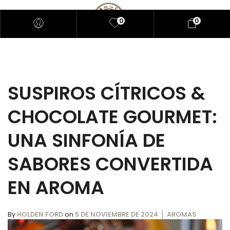
0
0
SUSPIROS CÍTRICOS &
CHOCOLATE GOURMET:
UNA SINFONÍA DE
SABORES CONVERTIDA
EN AROMA
By
HOLDEN FORD
on
5 DE NOVIEMBRE DE 2024
AROMAS