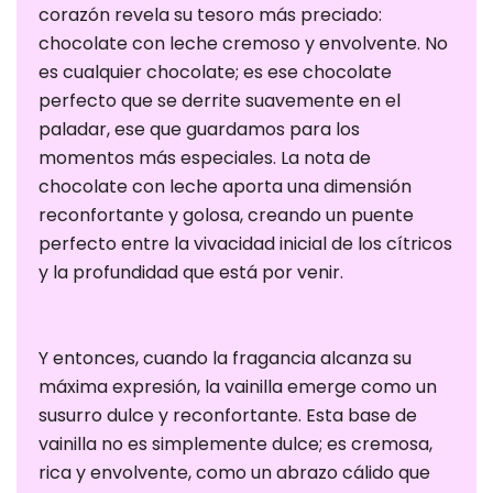
corazón revela su tesoro más preciado:
chocolate con leche cremoso y envolvente. No
es cualquier chocolate; es ese chocolate
perfecto que se derrite suavemente en el
paladar, ese que guardamos para los
momentos más especiales. La nota de
chocolate con leche aporta una dimensión
reconfortante y golosa, creando un puente
perfecto entre la vivacidad inicial de los cítricos
y la profundidad que está por venir.
Cookies
estrictamente
Y entonces, cuando la fragancia alcanza su
necesarias
máxima expresión, la vainilla emerge como un
Las cookies
susurro dulce y reconfortante. Esta base de
estrictamente
vainilla no es simplemente dulce; es cremosa,
necesarias son
rica y envolvente, como un abrazo cálido que
aquellas