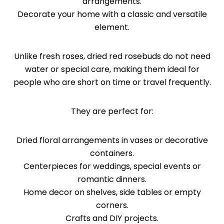
arrangements.
Decorate your home with a classic and versatile
element.
Unlike fresh roses, dried red rosebuds do not need
water or special care, making them ideal for
people who are short on time or travel frequently.
They are perfect for:
Dried floral arrangements in vases or decorative
Cookies
containers.
estrictamente
necesarias
Centerpieces for weddings, special events or
romantic dinners.
Las cookies
estrictamente
Home decor on shelves, side tables or empty
necesarias son
corners.
aquellas
Crafts and DIY projects.