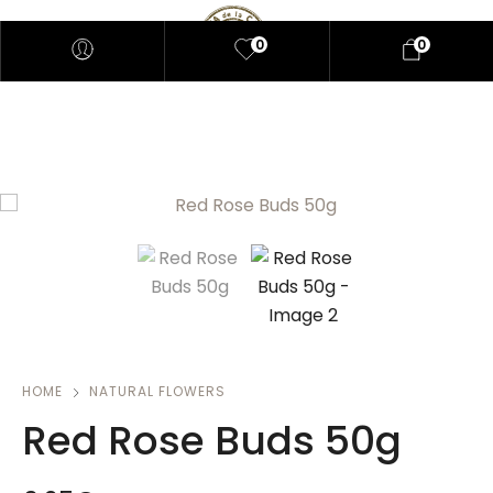
0
0
HOME
NATURAL FLOWERS
Red Rose Buds 50g