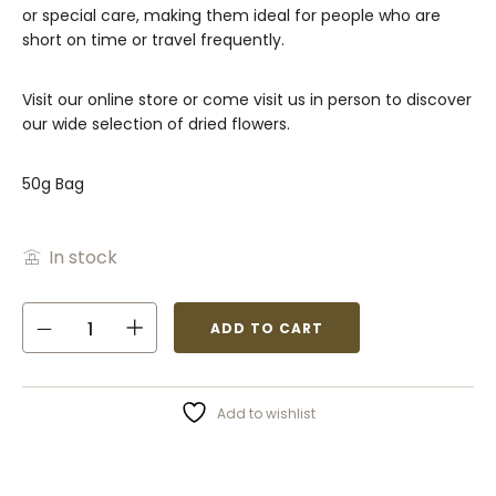
or special care, making them ideal for people who are
short on time or travel frequently.
Visit our online store or come visit us in person to discover
our wide selection of dried flowers.
50g Bag
In stock
ADD TO CART
Add to wishlist