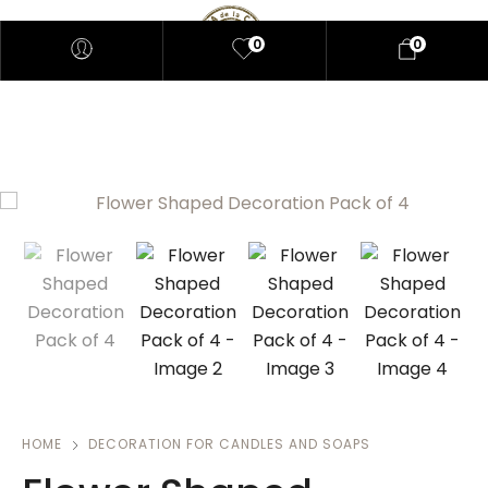
0
0
HOME
DECORATION FOR CANDLES AND SOAPS