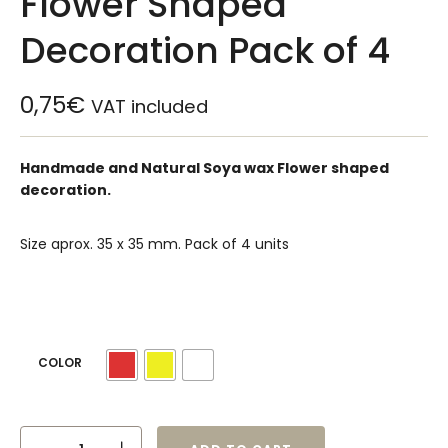
Flower Shaped
Decoration Pack of 4
0,75
€
VAT included
Handmade and Natural Soya wax Flower shaped
decoration.
Size aprox. 35 x 35 mm. Pack of 4 units
COLOR