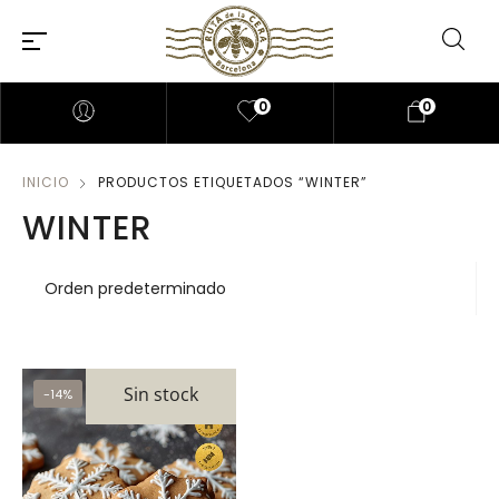
0
0
INICIO
PRODUCTOS ETIQUETADOS “WINTER”
WINTER
Sin stock
-14%