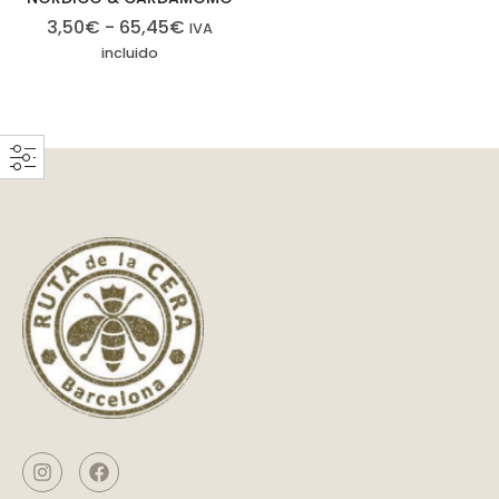
3,50
€
-
65,45
€
IVA
incluido