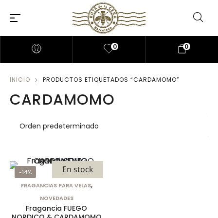
0
0
INICIO
PRODUCTOS ETIQUETADOS “CARDAMOMO”
CARDAMOMO
En stock
-14%
,
FRAGANCIAS PARA VELAS
NOVEDADES
Fragancia FUEGO
NORDICO & CARDAMOMO